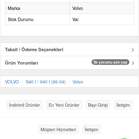
Marka
Volvo
Stok Durumu
Var
Taksit / Ödeme Seçenekleri
Ürün Yorumları
İlk yorumu sen yap
VOLVO
S40 I / V40 I (96-04)
Volvo
İndirimli Ürünler
En Yeni Ürünler
Bayi Girişi
İletişim
Müşteri Hizmetleri
İletişim