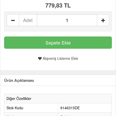
779,83 TL
Adet
Alışveriş Listeme Ekle
Ürün Açıklaması
Diğer Özellikler
Stok Kodu
9146315DE