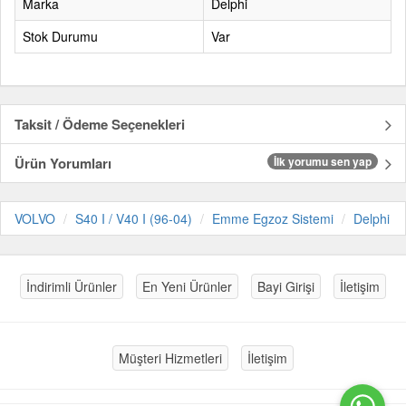
Marka
Delphi
Stok Durumu
Var
Taksit / Ödeme Seçenekleri
Ürün Yorumları
İlk yorumu sen yap
VOLVO
S40 I / V40 I (96-04)
Emme Egzoz Sistemi
Delphi
İndirimli Ürünler
En Yeni Ürünler
Bayi Girişi
İletişim
Müşteri Hizmetleri
İletişim