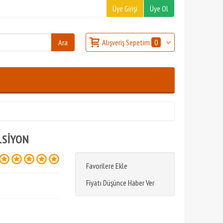
Üye Girişi
Üye Ol
Alışveriş Sepetim
0
LSİYON
Favorilere Ekle
Fiyatı Düşünce Haber Ver