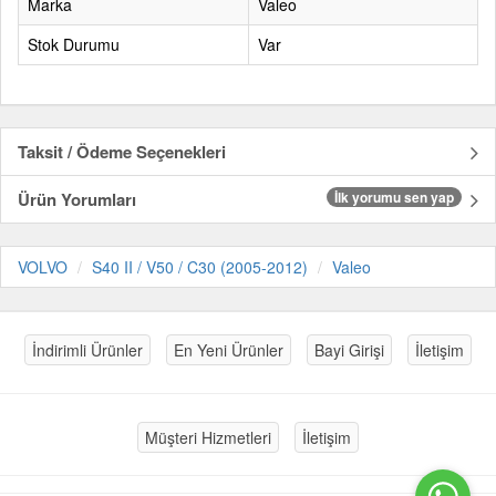
Marka
Valeo
Stok Durumu
Var
Taksit / Ödeme Seçenekleri
Ürün Yorumları
İlk yorumu sen yap
VOLVO
S40 II / V50 / C30 (2005-2012)
Valeo
İndirimli Ürünler
En Yeni Ürünler
Bayi Girişi
İletişim
Müşteri Hizmetleri
İletişim