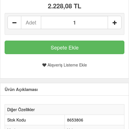
2.228,08 TL
Adet
Alışveriş Listeme Ekle
Ürün Açıklaması
Diğer Özellikler
Stok Kodu
8653806