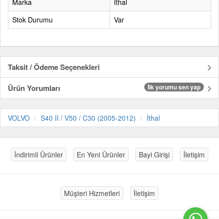
Marka
İthal
Stok Durumu
Var
Taksit / Ödeme Seçenekleri
Ürün Yorumları
İlk yorumu sen yap
VOLVO
S40 II / V50 / C30 (2005-2012)
İthal
İndirimli Ürünler
En Yeni Ürünler
Bayi Girişi
İletişim
Müşteri Hizmetleri
İletişim