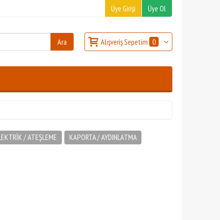
Üye Girişi
Üye Ol
Alışveriş Sepetim
0
LEKTRİK / ATEŞLEME
KAPORTA / AYDINLATMA