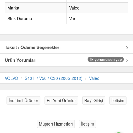
Marka
Valeo
Stok Durumu
Var
Taksit / Ödeme Seçenekleri
Ürün Yorumları
İlk yorumu sen yap
VOLVO
S40 II / V50 / C30 (2005-2012)
Valeo
İndirimli Ürünler
En Yeni Ürünler
Bayi Girişi
İletişim
Müşteri Hizmetleri
İletişim