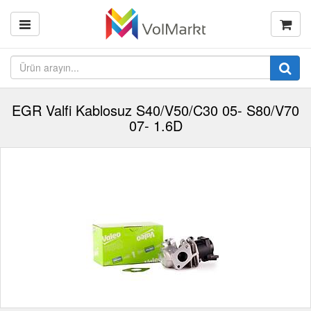
EGR Valfi Kablosuz S40/V50/C30 05- S80/V70
07- 1.6D