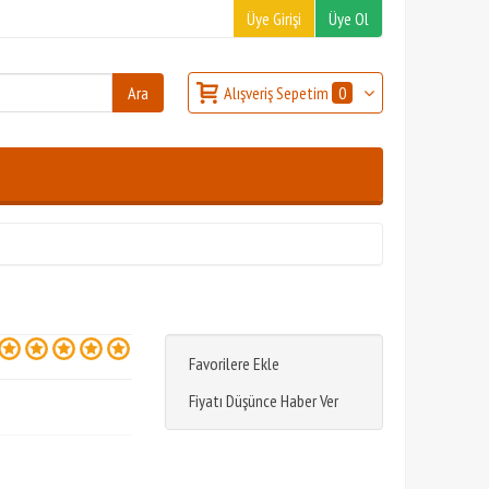
Üye Girişi
Üye Ol
Alışveriş Sepetim
0
Favorilere Ekle
Fiyatı Düşünce Haber Ver