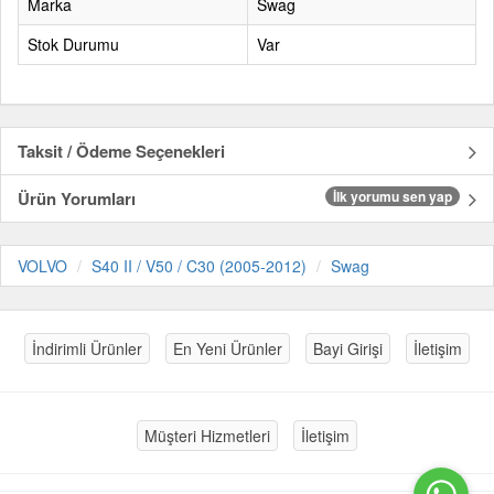
Marka
Swag
Stok Durumu
Var
Taksit / Ödeme Seçenekleri
Ürün Yorumları
İlk yorumu sen yap
VOLVO
S40 II / V50 / C30 (2005-2012)
Swag
İndirimli Ürünler
En Yeni Ürünler
Bayi Girişi
İletişim
Müşteri Hizmetleri
İletişim