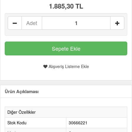
1.885,30 TL
Adet
Alışveriş Listeme Ekle
Ürün Açıklaması
Diğer Özellikler
Stok Kodu
30666221