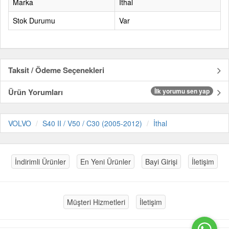
Marka
İthal
Stok Durumu
Var
Taksit / Ödeme Seçenekleri
Ürün Yorumları
İlk yorumu sen yap
VOLVO
S40 II / V50 / C30 (2005-2012)
İthal
İndirimli Ürünler
En Yeni Ürünler
Bayi Girişi
İletişim
Müşteri Hizmetleri
İletişim