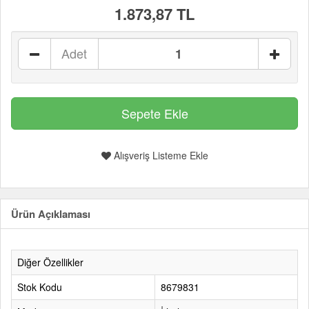
1.873,87 TL
Adet
Alışveriş Listeme Ekle
Ürün Açıklaması
Diğer Özellikler
Stok Kodu
8679831