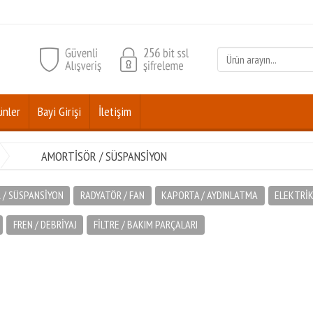
ünler
Bayi Girişi
İletişim
AMORTİSÖR / SÜSPANSİYON
 / SÜSPANSİYON
RADYATÖR / FAN
KAPORTA / AYDINLATMA
ELEKTRİK
FREN / DEBRİYAJ
FİLTRE / BAKIM PARÇALARI