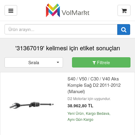
'31367019' kelimesi için etiket sonuçları
Sırala
Filtrele
S40 / V50 / C30 / V40 Aks
Komple Sağ D2 2011-2012
(Manuel)
D2 Motorlar için uygundur.
38.962,80 TL
Yeni Ürün
Kargo Bedava
Aynı Gün Kargo