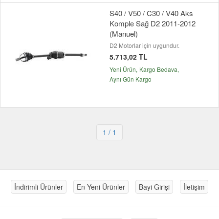
S40 / V50 / C30 / V40 Aks
Komple Sağ D2 2011-2012
(Manuel)
D2 Motorlar için uygundur.
5.713,02 TL
Yeni Ürün
Kargo Bedava
Aynı Gün Kargo
1
/ 1
İndirimli Ürünler
En Yeni Ürünler
Bayi Girişi
İletişim